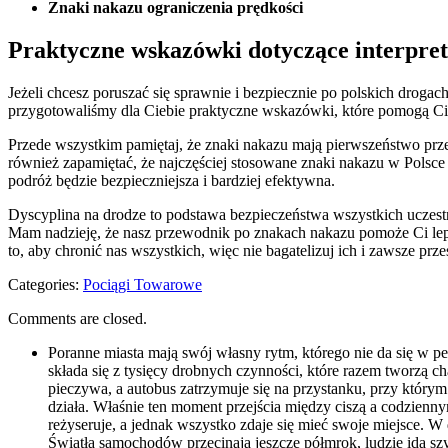
Znaki nakazu​ ograniczenia prędkości
Praktyczne wskazówki dotyczące interpre
Jeżeli chcesz ⁢poruszać się sprawnie i‍ bezpiecznie po polskich droga
przygotowaliśmy dla‍ Ciebie praktyczne wskazówki, które pomogą ‌Ci
Przede wszystkim⁢ pamiętaj, że znaki nakazu mają ⁤pierwszeństwo pr
również zapamiętać, że najczęściej stosowane znaki nakazu ​w Polsce 
podróż będzie bezpieczniejsza ​i bardziej efektywna.
Dyscyplina ​na drodze to podstawa bezpieczeństwa wszystkich uczest
Mam⁤ nadzieję,‌ że nasz⁤ przewodnik po znakach ‌nakazu pomoże ‌Ci le
to, aby ‌chronić nas wszystkich, ‍więc nie bagatelizuj ich i zawsze prz
Categories:
Pociągi Towarowe
Comments are closed.
Poranne miasta mają swój własny rytm, którego nie da się w pe
składa się z tysięcy drobnych czynności, które razem tworzą 
pieczywa, a autobus zatrzymuje się na przystanku, przy którym 
działa. Właśnie ten moment przejścia między ciszą a codziennym
reżyseruje, a jednak wszystko zdaje się mieć swoje miejsce.
Światła samochodów przecinają jeszcze półmrok, ludzie idą szyb