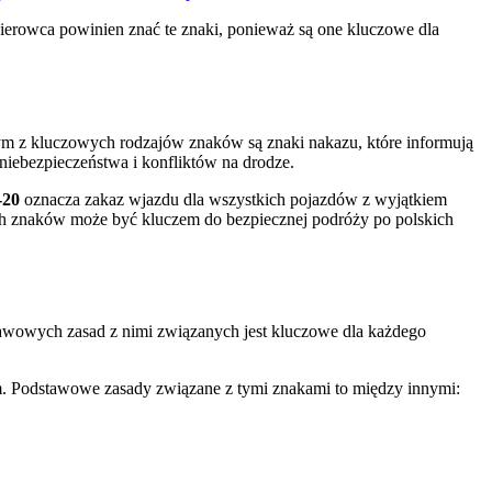
kierowca powinien znać te znaki, ponieważ są ⁤one‌ kluczowe dla
ym z⁤ kluczowych rodzajów znaków są znaki nakazu, które informują
niebezpieczeństwa i konfliktów na drodze.
-20
oznacza zakaz wjazdu dla wszystkich pojazdów z wyjątkiem
ych znaków może być kluczem do bezpiecznej podróży po polskich
tawowych zasad z nimi ‍związanych jest kluczowe⁢ dla każdego
. ‌Podstawowe zasady związane ​z tymi znakami to między innymi: