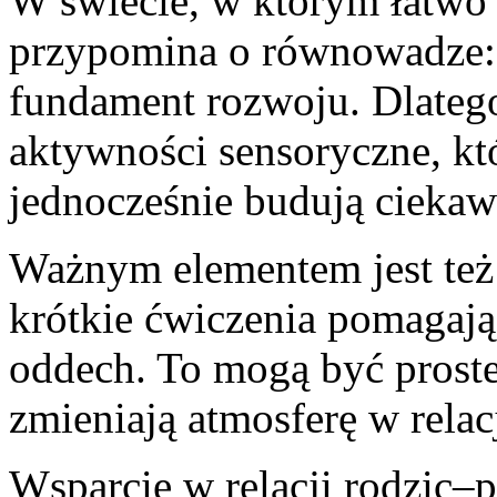
W świecie, w którym łatwo
przypomina o równowadze: ż
fundament rozwoju. Dlatego
aktywności sensoryczne, kt
jednocześnie budują ciekaw
Ważnym elementem jest też 
krótkie ćwiczenia pomagają
oddech. To mogą być proste
zmieniają atmosferę w relacj
Wsparcie w relacji rodzic–