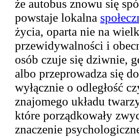
że autobus znowu się spó
powstaje lokalna
społecz
życia, oparta nie na wielk
przewidywalności i obecn
osób czuje się dziwnie, g
albo przeprowadza się do 
wyłącznie o odległość czy
znajomego układu twarzy
które porządkowały zwyc
znaczenie psychologiczne