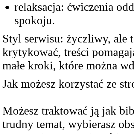
relaksacja: ćwiczenia o
spokoju.
Styl serwisu: życzliwy, ale 
krytykować, treści pomagaj
małe kroki, które można w
Jak możesz korzystać ze str
Możesz traktować ją jak bib
trudny temat, wybierasz obsz