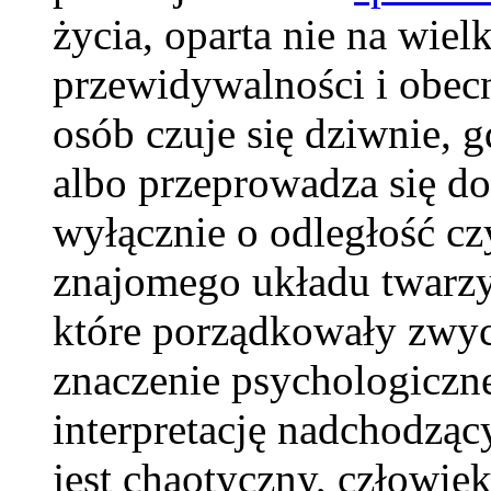
życia, oparta nie na wielk
przewidywalności i obecn
osób czuje się dziwnie, g
albo przeprowadza się do 
wyłącznie o odległość czy
znajomego układu twarzy
które porządkowały zwyc
znaczenie psychologiczne
interpretację nadchodząc
jest chaotyczny, człowiek