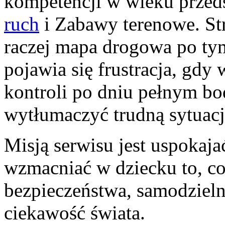
kompetencji w wieku prze
ruch
i Zabawy terenowe. Stro
raczej mapa drogowa po tym
pojawia się frustracja, gdy
kontroli po dniu pełnym bo
wytłumaczyć trudną sytuacj
Misją serwisu jest uspokaja
wzmacniać w dziecku to, co
bezpieczeństwa, samodzielno
ciekawość świata.