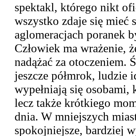
spektakl, którego nikt ofi
wszystko zdaje się mieć
aglomeracjach poranek b
Człowiek ma wrażenie, ż
nadążać za otoczeniem. 
jeszcze półmrok, ludzie 
wypełniają się osobami, k
lecz także krótkiego mom
dnia. W mniejszych miast
spokojniejsze, bardziej 