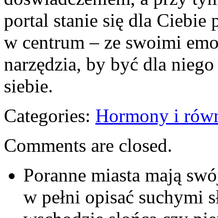
portal stanie się dla Ciebi
w centrum – ze swoimi emoc
narzędzia, by być dla nieg
siebie.
Categories:
Hormony i rów
Comments are closed.
Poranne miasta mają swój
w pełni opisać suchymi 