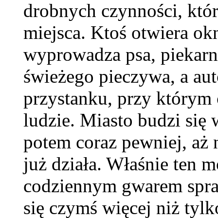
drobnych czynności, któr
miejsca. Ktoś otwiera ok
wyprowadza psa, piekarn
świeżego pieczywa, a aut
przystanku, przy którym o
ludzie. Miasto budzi się
potem coraz pewniej, aż 
już działa. Właśnie ten 
codziennym gwarem spraw
się czymś więcej niż tyl