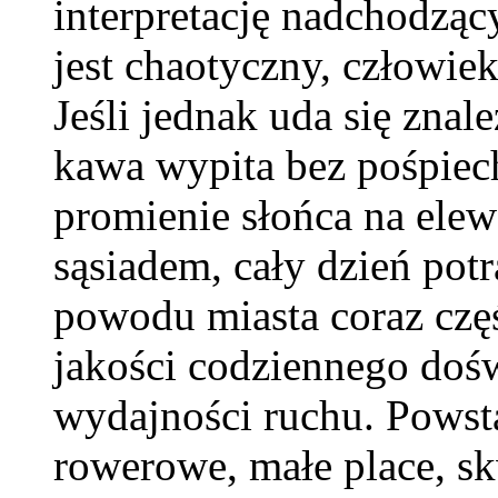
interpretację nadchodząc
jest chaotyczny, człowiek
Jeśli jednak uda się zna
kawa wypita bez pośpiech
promienie słońca na ele
sąsiadem, cały dzień potr
powodu miasta coraz częśc
jakości codziennego dośw
wydajności ruchu. Powsta
rowerowe, małe place, skw