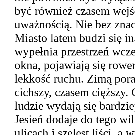
być również czasem wejś
uważnością. Nie bez znac
Miasto latem budzi się in
wypełnia przestrzeń wcześ
okna, pojawiają się rowe
lekkość ruchu. Zimą pora
cichszy, czasem cięższy.
ludzie wydają się bardzi
Jesień dodaje do tego wi
ulicach i szelest liści, a