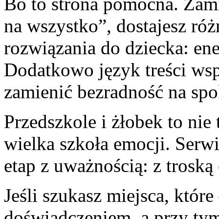
Bo to strona pomocna. Zami
na wszystko”, dostajesz ró
rozwiązania do dziecka: en
Dodatkowo język treści ws
zamienić bezradność na spo
Przedszkole i żłobek to nie 
wielka szkoła emocji. Serwi
etap z uważnością: z troską 
Jeśli szukasz miejsca, któr
doświadczeniem, a przy ty