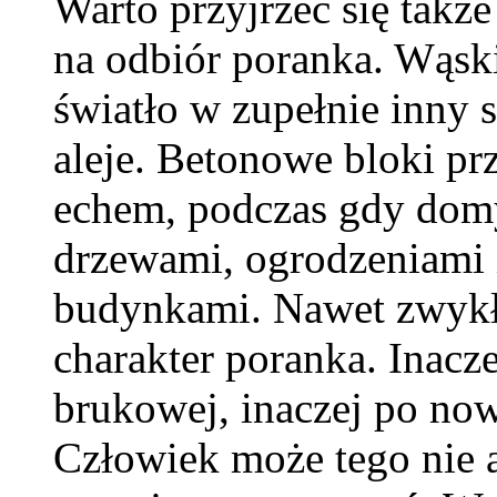
Warto przyjrzeć się takż
na odbiór poranka. Wąski
światło w zupełnie inny 
aleje. Betonowe bloki pr
echem, podczas gdy domy
drzewami, ogrodzeniami
budynkami. Nawet zwykł
charakter poranka. Inacze
brukowej, inaczej po now
Człowiek może tego nie a