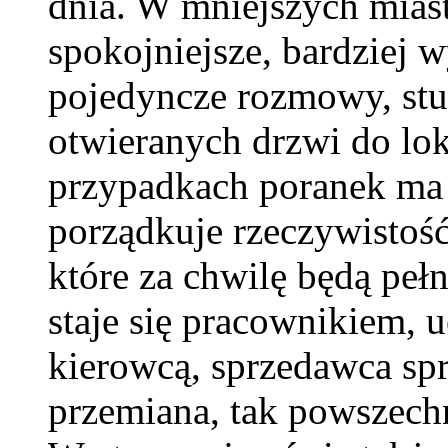
dnia. W mniejszych miast
spokojniejsze, bardziej 
pojedyncze rozmowy, st
otwieranych drzwi do lo
przypadkach poranek ma 
porządkuje rzeczywistość
które za chwilę będą peł
staje się pracownikiem, 
kierowcą, sprzedawca sp
przemiana, tak powszechn