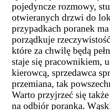
pojedyncze rozmowy, st
otwieranych drzwi do lo
przypadkach poranek ma 
porządkuje rzeczywistość
które za chwilę będą peł
staje się pracownikiem, 
kierowcą, sprzedawca sp
przemiana, tak powszechn
Warto przyjrzeć się takż
na odbiór poranka. Wąski