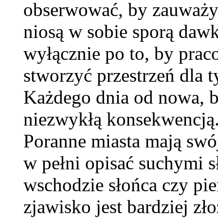
obserwować, by zauważyć
niosą w sobie sporą dawk
wyłącznie po to, by prac
stworzyć przestrzeń dla t
Każdego dnia od nowa, be
niezwykłą konsekwencją
Poranne miasta mają swój
w pełni opisać suchymi 
wschodzie słońca czy pi
zjawisko jest bardziej zło