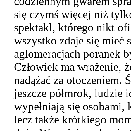
codziennym gwarem spraw
się czymś więcej niż tyl
spektakl, którego nikt ofi
wszystko zdaje się mieć
aglomeracjach poranek b
Człowiek ma wrażenie, ż
nadążać za otoczeniem. 
jeszcze półmrok, ludzie 
wypełniają się osobami, k
lecz także krótkiego mom