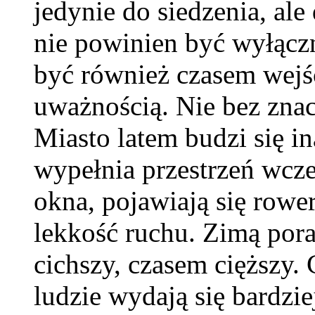
jedynie do siedzenia, al
nie powinien być wyłącz
być również czasem wejś
uważnością. Nie bez znac
Miasto latem budzi się in
wypełnia przestrzeń wcześ
okna, pojawiają się rowe
lekkość ruchu. Zimą pora
cichszy, czasem cięższy.
ludzie wydają się bardzi