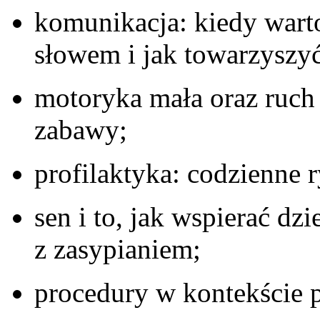
komunikacja: kiedy warto
słowem i jak towarzyszyć
motoryka mała oraz ruch 
zabawy;
profilaktyka: codzienne r
sen i to, jak wspierać dz
z zasypianiem;
procedury w kontekście 