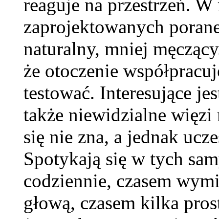
reaguje na przestrzeń. W
zaprojektowanych poranek 
naturalny, mniej męcząc
że otoczenie współpracuj
testować. Interesujące je
także niewidzialne więzi
się nie zna, a jednak uc
Spotykają się w tych sa
codziennie, czasem wymie
głową, czasem kilka pros