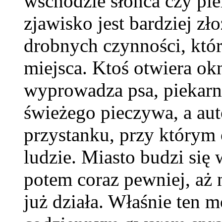
wschodzie słońca czy pi
zjawisko jest bardziej zło
drobnych czynności, któr
miejsca. Ktoś otwiera ok
wyprowadza psa, piekarn
świeżego pieczywa, a aut
przystanku, przy którym o
ludzie. Miasto budzi się
potem coraz pewniej, aż 
już działa. Właśnie ten 