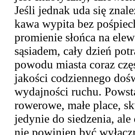
Jeśli jednak uda się zna
kawa wypita bez pośpiech
promienie słońca na ele
sąsiadem, cały dzień potr
powodu miasta coraz częśc
jakości codziennego dośw
wydajności ruchu. Powsta
rowerowe, małe place, skw
jedynie do siedzenia, al
nie powinien być wyłącz