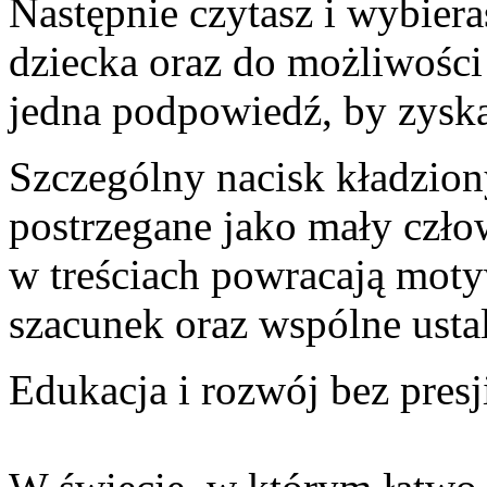
Następnie czytasz i wybiera
dziecka oraz do możliwości
jedna podpowiedź, by zyska
Szczególny nacisk kładziony
postrzegane jako mały czł
w treściach powracają moty
szacunek oraz wspólne ustal
Edukacja i rozwój bez presj