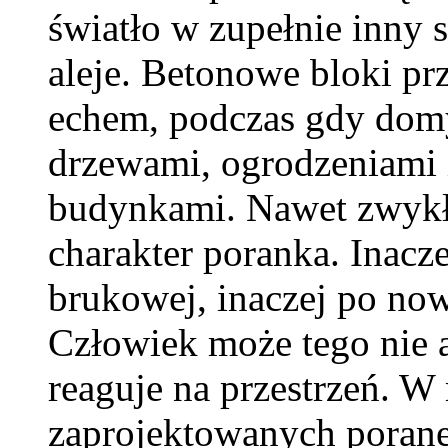
światło w zupełnie inny 
aleje. Betonowe bloki pr
echem, podczas gdy domy
drzewami, ogrodzeniami
budynkami. Nawet zwykł
charakter poranka. Inacze
brukowej, inaczej po now
Człowiek może tego nie a
reaguje na przestrzeń. W
zaprojektowanych poranek 