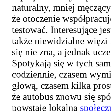
naturalny, mniej męcząc
że otoczenie współpracuj
testować. Interesujące je
także niewidzialne więzi
się nie zna, a jednak uc
Spotykają się w tych sa
codziennie, czasem wymie
głową, czasem kilka pros
że autobus znowu się spó
powstaje lokalna
społecz